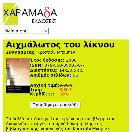
Jump to navigation
Αιχμάλωτος του λίκνου
Συγγραφέας:
Κριστιάν Μπομπέν
Έτος έκδοσης:
2008
ISBN:
978-960-89003-8-7
Διαστάσεις:
14x20,5 εκ.
Αριθμός σελίδων:
96
Αρχική τιμή:
9,00 €
Tιμή:
3,60 €
Κερδίζετε:
60%
Το βιβλίο αυτό αφηγείται τη γένεση ενός βλέμματος.
Αποκαλύπτει τη γενεσιουργό δύναμη όλης της
βιβλιογραφικής παραγωγής του Κριστιάν Μπομπέν.