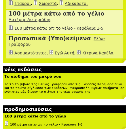
Σταυροί
,
Χωριστά
,
Αδικαίωτοι
100 μέτρα κάτω από το γέλιο
Αστέρης Αστεριάδης
100 μέτρα κάτω απ' το γέλιο - Κεφάλαια 1-5
Προσωπικά (Υπο)κείμενα
Ελίνα
Τραϊφόρου
Ασημαντότητες
,
Εγώ Αυτή
,
Κίτρινα Καπέλα
νέες εκδόσεις
Το αίσθημα του μακρύ νου
Το τρίτο βιβλίο της Ελίνας Τραϊφόρου από τις Εκδόσεις Χαραμάδα είναι
και το πρώτο δίγλωσσο των εκδόσεων. Μακροσκελή κυρίως ποιήματα, σε
ενότητες μάς δίνουν το στίγμα της νέας γραφής της.
προδημοσιεύσεις
100 μέτρα κάτω από το γέλιο
100 μέτρα κάτω απ' το γέλιο - Κεφάλαια 1-5