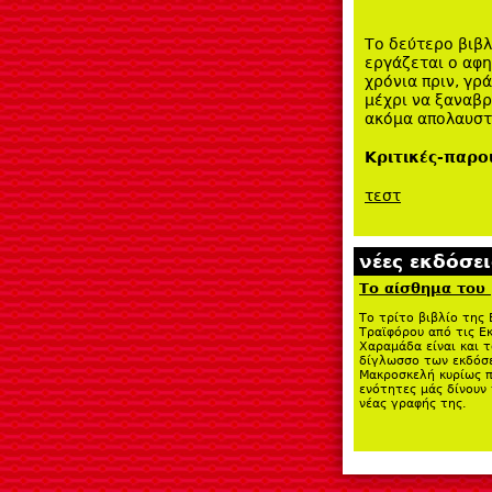
Το δεύτερο βιβλ
εργάζεται ο αφη
χρόνια πριν, γρ
μέχρι να ξαναβρ
ακόμα απολαυστ
Κριτικές-παρο
τεστ
νέες εκδόσει
Το αίσθημα του
Το τρίτο βιβλίο της 
Τραϊφόρου από τις Ε
Χαραμάδα είναι και 
δίγλωσσο των εκδόσ
Μακροσκελή κυρίως π
ενότητες μάς δίνουν
νέας γραφής της.