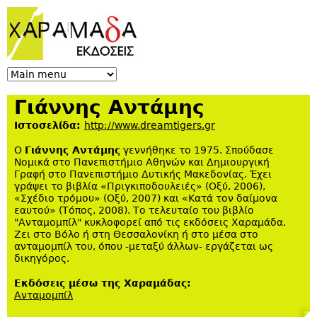
Jump to navigation
Γιάννης Αντάμης
Ιστοσελίδα:
http://www.dreamtigers.gr
Ο
Γιάννης Αντάμης
γεννήθηκε το 1975. Σπούδασε
Νομικά στο Πανεπιστήμιο Αθηνών και Δημιουργική
Γραφή στο Πανεπιστήμιο Δυτικής Μακεδονίας. Έχει
γράψει το βιβλία «Πριγκιποδουλειές» (Οξύ, 2006),
«Σχέδιο τρόμου» (Οξύ, 2007) και «Κατά τον δαίμονα
εαυτού» (Τόπος, 2008). Το τελευταίο του βιβλίο
"Ανταμομπίλ" κυκλοφορεί από τις εκδόσεις Χαραμάδα.
Ζει στο Βόλο ή στη Θεσσαλονίκη ή στο μέσα στο
ανταμομπίλ του, όπου -μεταξύ άλλων- εργάζεται ως
δικηγόρος.
Εκδόσεις μέσω της Χαραμάδας:
Ανταμομπίλ