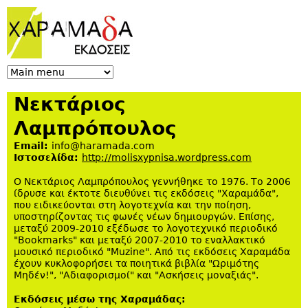
Jump to navigation
Νεκτάριος
Λαμπρόπουλος
Email:
info@haramada.com
Ιστοσελίδα:
http://molisxypnisa.wordpress.com
Ο Νεκτάριος Λαμπρόπουλος γεννήθηκε το 1976. Το 2006
ίδρυσε και έκτοτε διευθύνει τις εκδόσεις "Χαραμάδα",
που ειδικεύονται στη λογοτεχνία και την ποίηση,
υποστηρίζοντας τις φωνές νέων δημιουργών. Επίσης,
μεταξύ 2009-2010 εξέδωσε το λογοτεχνικό περιοδικό
"Bookmarks" και μεταξύ 2007-2010 το εναλλακτικό
μουσικό περιοδικό "Muzine". Από τις εκδόσεις Χαραμάδα
έχουν κυκλοφορήσει τα ποιητικά βιβλία "Ωριμότης
Μηδέν!", "Αδιαφορισμοί" και "Ασκήσεις μοναξιάς".
Εκδόσεις μέσω της Χαραμάδας: