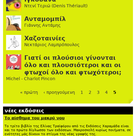
Ντενί Τεριώ (Denis Thériault)
Ανταμομπίλ
Γιάννης Αντάμης
Χαζοταινίες
Νεκτάριος Λαμπρόπουλος
Γιατί οι πλούσιοι γίνονται
όλο και πλουσιότεροι και οι
φτωχοί όλο και φτωχότεροι;
Michel - Charlot Pincon
« πρώτη
‹ προηγούμενη
1
2
3
4
5
Σελίδες
νέες εκδόσεις
Το αίσθημα του μακρύ νου
Το τρίτο βιβλίο της Ελίνας Τραϊφόρου από τις Εκδόσεις Χαραμάδα είναι
και το πρώτο δίγλωσσο των εκδόσεων. Μακροσκελή κυρίως ποιήματα, σε
ενότητες μάς δίνουν το στίγμα της νέας γραφής της.