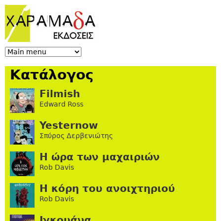
Jump to navigation
Κατάλογος
Filmish
Edward Ross
Yesternow
Σπύρος Δερβενιώτης
Η ώρα των μαχαιριών
Rob Davis
Η κόρη του ανοιχτηριού
Rob Davis
Ιγκουάνα